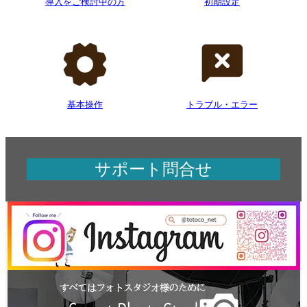
導入をご検討中の方
初期設定
基本操作
トラブル・エラー
サポート問合せ