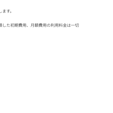
します。
領した初期費用、月額費用の利用料金は一切
。