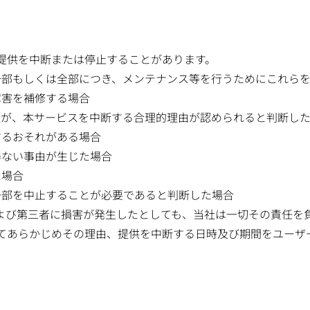
）
提供を中断または停止することがあります。
一部もしくは全部につき、メンテナンス等を行うためにこれら
障害を補修する場合
社が、本サービスを中断する合理的理由が認められると判断し
するおそれがある場合
得ない事由が生じた場合
た場合
一部を中止することが必要であると判断した場合
よび第三者に損害が発生したとしても、当社は一切その責任を
てあらかじめその理由、提供を中断する日時及び期間をユーザ