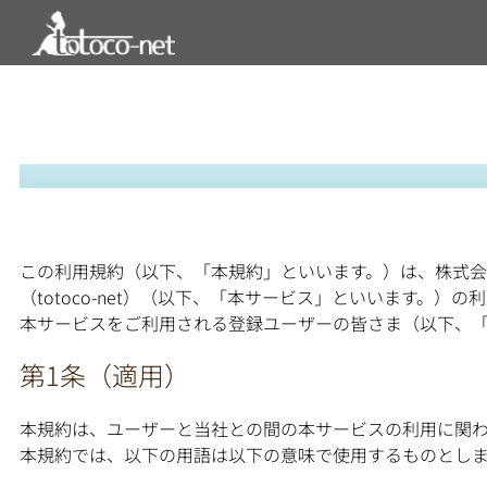
内
容
を
ス
キ
ッ
プ
この利用規約（以下、「本規約」といいます。）は、株式
（totoco-net）（以下、「本サービス」といいます。）
本サービスをご利用される登録ユーザーの皆さま（以下、「
第1条（適用）
本規約は、ユーザーと当社との間の本サービスの利用に関
本規約では、以下の用語は以下の意味で使用するものとし