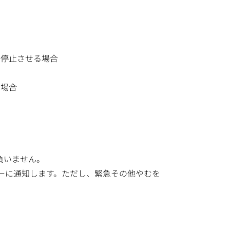
を停止させる場合
た場合
負いません。
ーに通知します。ただし、緊急その他やむを