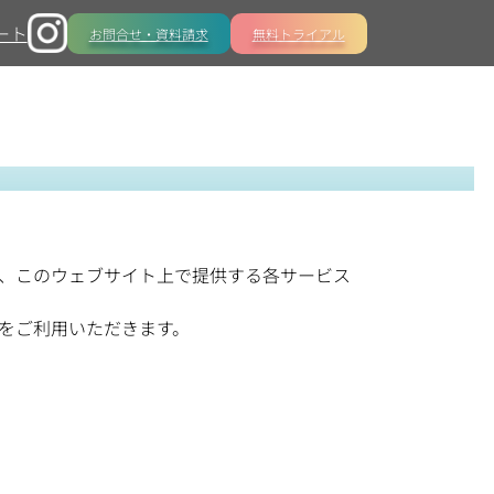
ート
Instagram
お問合せ・資料請求
無料トライアル
、このウェブサイト上で提供する各サービス
をご利用いただきます。