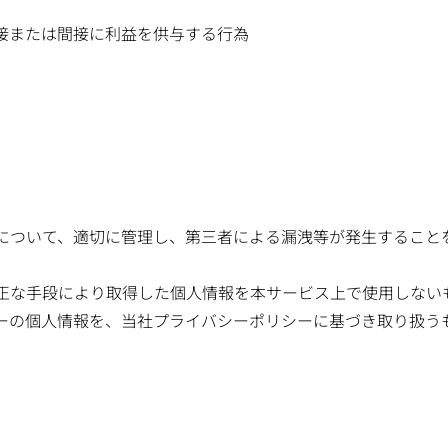
接または間接に利益を供与する行為
について、適切に管理し、第三者による漏洩等が発生すること
正な手段により取得した個人情報を本サービス上で使用しない
ーの個人情報を、当社プライバシーポリシーに基づき取り扱う