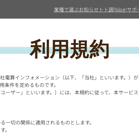
業種で選ぶ
お知らせ
トト調(blog)
サポ
利用規約
会社電算インフォメーション（以下、「当社」といいます。）が
の利用条件を定めるものです。
ユーザー」といいます。）には、本規約に従って、本サービス
わる一切の関係に適用されるものとします。
ます。