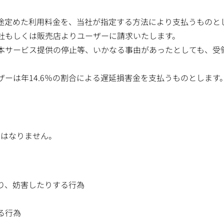
途定めた利用料金を、当社が指定する方法により支払うものと
社もしくは販売店よりユーザーに請求いたします。
本サービス提供の停止等、いかなる事由があったとしても、受
ーは年14.6％の割合による遅延損害金を支払うものとします
てはなりません。
り、妨害したりする行為
る行為