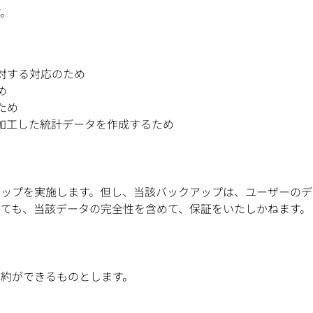
す。
対する対応のため
め
ため
加工した統計データを作成するため
アップを実施します。但し、当該バックアップは、ユーザーのデ
ても、当該データの完全性を含めて、保証をいたしかねます。
約ができるものとします。