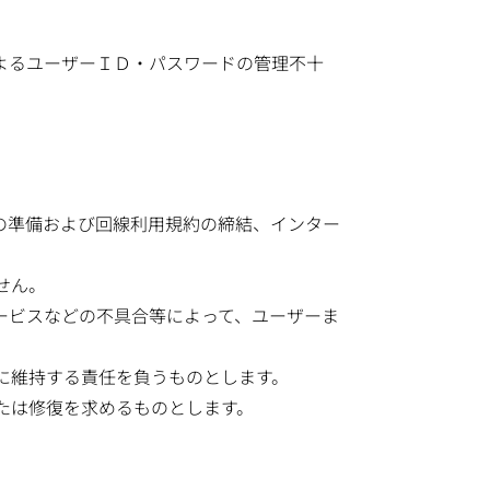
よるユーザーＩＤ・パスワードの管理不十
。
の準備および回線利用規約の締結、インター
せん。
ービスなどの不具合等によって、ユーザーま
に維持する責任を負うものとします。
たは修復を求めるものとします。