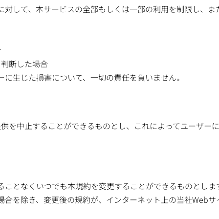
に対して、本サービスの全部もしくは一部の利用を制限し、ま
合
と判断した場合
ーに生じた損害について、一切の責任を負いません。
提供を中止することができるものとし、これによってユーザー
ることなくいつでも本規約を変更することができるものとしま
場合を除き、変更後の規約が、インターネット上の当社Webサ