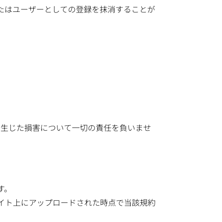
たはユーザーとしての登録を抹消することが
に生じた損害について一切の責任を負いませ
す。
イト上にアップロードされた時点で当該規約