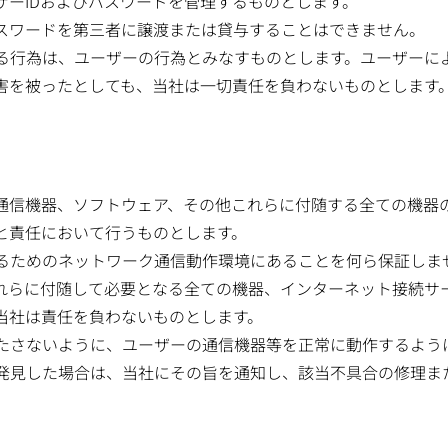
ーIDおよびパスワードを管理するものとします。
パスワードを第三者に譲渡または貸与することはできません。
る行為は、ユーザーの行為とみなすものとします。ユーザーに
害を被ったとしても、当社は一切責任を負わないものとします
通信機器、ソフトウェア、その他これらに付随する全ての機器
と責任において行うものとします。
るためのネットワーク通信動作環境にあることを何ら保証しま
れらに付随して必要となる全ての機器、インターネット接続サ
当社は責任を負わないものとします。
たさないように、ユーザーの通信機器等を正常に動作するよう
発見した場合は、当社にその旨を通知し、該当不具合の修理ま