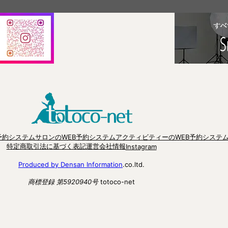
予約システム
サロンのWEB予約システム
アクティビティーのWEB予約システ
特定商取引法に基づく表記
運営会社情報
Instagram
Produced by Densan Information
.co.ltd.
商標登録 第5920940号
totoco-net