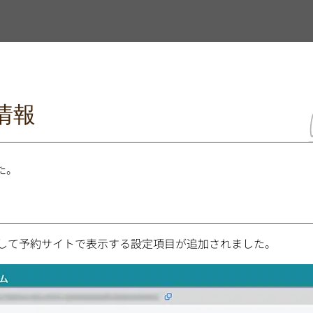
情報
た。
として予約サイトで表示する設定項目が追加されました。