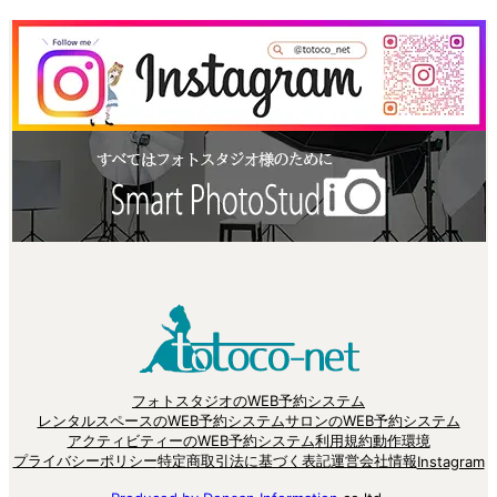
フォトスタジオのWEB予約システム
レンタルスペースのWEB予約システム
サロンのWEB予約システム
アクティビティーのWEB予約システム
利用規約
動作環境
プライバシーポリシー
特定商取引法に基づく表記
運営会社情報
Instagram