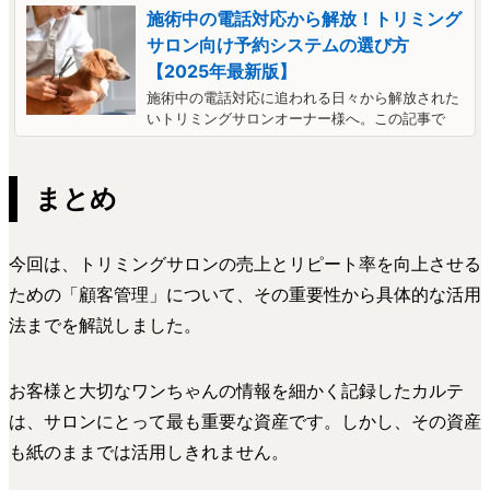
施術中の電話対応から解放！トリミング
サロン向け予約システムの選び方
【2025年最新版】
施術中の電話対応に追われる日々から解放された
いトリミングサロンオーナー様へ。この記事で
は、予約システムの選び方を詳しく解説し、お客
様もスタッフも快適になるシステム導入をサポー
トします。電話対応の時間を減らし、サービス向
まとめ
上に集中できるサロン運営を実現しましょう。
今回は、トリミングサロンの売上とリピート率を向上させる
ための「顧客管理」について、その重要性から具体的な活用
法までを解説しました。
お客様と大切なワンちゃんの情報を細かく記録したカルテ
は、サロンにとって最も重要な資産です。しかし、その資産
も紙のままでは活用しきれません。