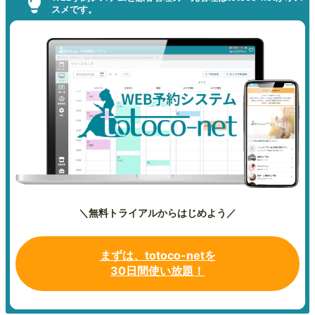
スメです。
＼無料トライアルからはじめよう／
まずは、totoco-netを
30日間使い放題！