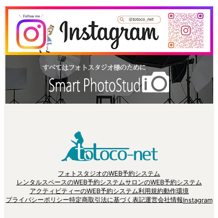
フォトスタジオのWEB予約システム
レンタルスペースのWEB予約システム
サロンのWEB予約システム
アクティビティーのWEB予約システム
利用規約
動作環境
プライバシーポリシー
特定商取引法に基づく表記
運営会社情報
Instagram