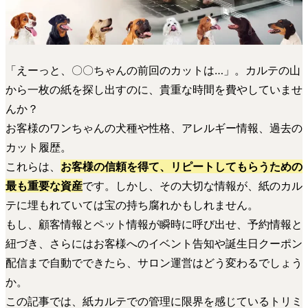
「えーっと、〇〇ちゃんの前回のカットは…」。カルテの山
から一枚の紙を探し出すのに、貴重な時間を費やしていませ
んか？
お客様のワンちゃんの犬種や性格、アレルギー情報、過去の
カット履歴。
これらは、
お客様の信頼を得て、リピートしてもらうための
最も重要な資産
です。しかし、その大切な情報が、紙のカル
テに埋もれていては宝の持ち腐れかもしれません。
もし、顧客情報とペット情報が瞬時に呼び出せ、予約情報と
紐づき、さらにはお客様へのイベント告知や誕生日クーポン
配信まで自動でできたら、サロン運営はどう変わるでしょう
か。
この記事では、紙カルテでの管理に限界を感じているトリミ