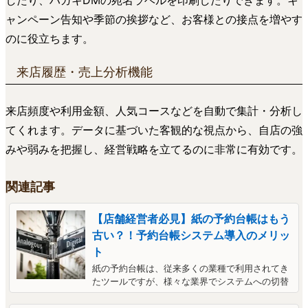
したり、ハガキDMの宛名ラベルを印刷したりできます。キ
ャンペーン告知や季節の挨拶など、お客様との接点を増やす
のに役立ちます。
来店履歴・売上分析機能
来店頻度や利用金額、人気コースなどを自動で集計・分析し
てくれます。データに基づいた客観的な視点から、自店の強
みや弱みを把握し、経営戦略を立てるのに非常に有効です。
関連記事
【店舗経営者必見】紙の予約台帳はもう
古い？！予約台帳システム導入のメリッ
ト
紙の予約台帳は、従来多くの業種で利用されてき
たツールですが、様々な業界でシステムへの切替
えが進んでいます。本記事では予約台帳システム
導入のメリットや、選び方について解説します。