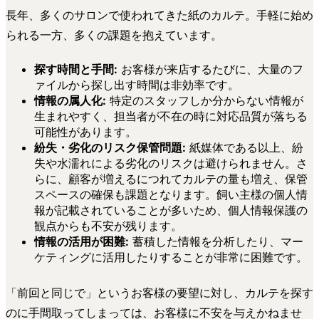
長年、多くのサロンで使われてきた紙のカルテ。手軽に始め
られる一方、多くの課題を抱えています。
探す時間と手間:
お客様が来店するたびに、大量のフ
ァイルから探し出す時間は非効率です。
情報の属人化:
特定のスタッフしか分からない情報が
生まれやすく、担当者が不在の時に対応品質が落ちる
可能性があります。
紛失・劣化のリスク保管問題:
紙媒体である以上、紛
失や水濡れによる劣化のリスクは避けられません。さ
らに、顧客が増えるにつれてカルテの量も増え、保管
スペースの確保も課題となります。飼い主様の個人情
報が記載されていることが多いため、個人情報保護の
観点からも不安が残ります。
情報の活用が困難:
蓄積した情報を分析したり、マー
ケティングに活用したりすることが非常に困難です。
「前回と同じで」というお客様の要望に対し、カルテを探す
のに手間取ってしまっては、お客様に不安を与えかねませ