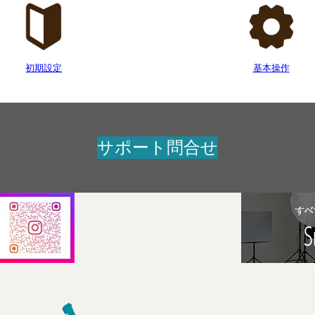
初期設定
基本操作
サポート問合せ