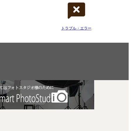
トラブル・エラー