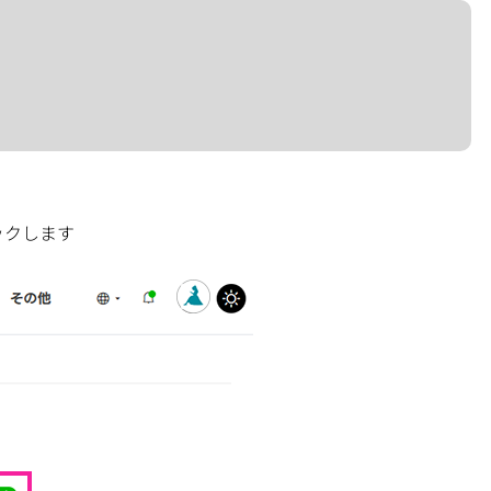
ックします