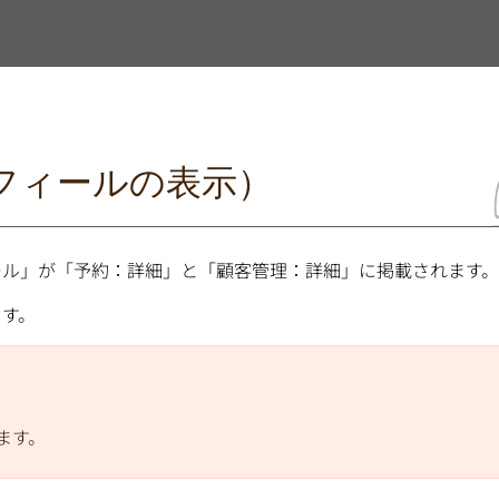
プロフィールの表示）
フィール」が「予約：詳細」と「顧客管理：詳細」に掲載されます。
ます。
ます。