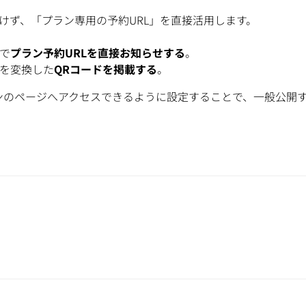
けず、「プラン専用の予約URL」を直接活用します。
で
プラン予約URLを直接お知らせする
。
Lを変換した
QRコードを掲載する
。
ランのページへアクセスできるように設定することで、一般公開