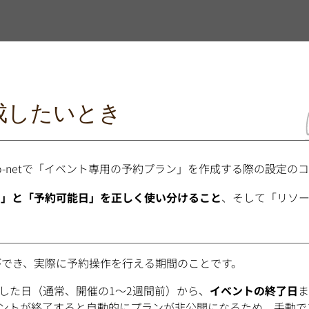
成したいとき
co-netで「イベント専用の予約プラン」を作成する際の設定の
間」と「予約可能日」を正しく使い分けること
、そして「リソー
ができ、実際に予約操作を行える期間のことです。
した日（通常、開催の1〜2週間前）から、
イベントの終了日
ま
ントが終了すると自動的にプランが非公開になるため、手動で