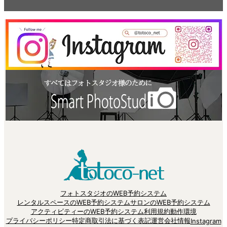
フォトスタジオのWEB予約システム
レンタルスペースのWEB予約システム
サロンのWEB予約システム
アクティビティーのWEB予約システム
利用規約
動作環境
プライバシーポリシー
特定商取引法に基づく表記
運営会社情報
Instagram