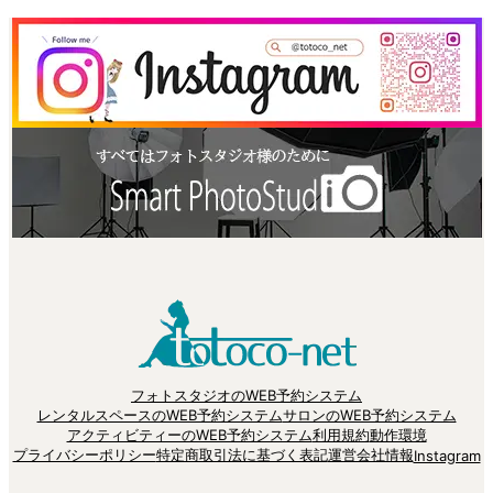
フォトスタジオのWEB予約システム
レンタルスペースのWEB予約システム
サロンのWEB予約システム
アクティビティーのWEB予約システム
利用規約
動作環境
プライバシーポリシー
特定商取引法に基づく表記
運営会社情報
Instagram