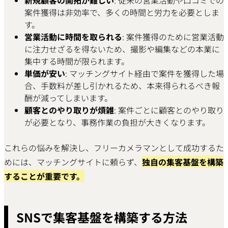
新規顧客の開拓が難しい
: 従来の営業活動や口コミでの
案件獲得は非効率で、多くの時間と労力を必要としま
す。
営業活動に時間を取られる
: 案件獲得のために営業活動
に注力せざるを得ないため、撮影や編集などの本業に
集中する時間が限られます。
単価が安い
: マッチングサイト経由で案件を獲得した場
合、手数料が差し引かれるため、本来得られるべき報
酬が減ってしまいます。
顧客とのやり取りが煩雑
: 案件ごとに顧客とのやり取り
が必要となり、事務作業の負担が大きくなります。
これらの悩みを解決し、フリーカメラマンとして成功するた
めには、マッチングサイトに頼らず、
独自の集客基盤を構築
することが重要です。
SNSで集客基盤を構築する方法