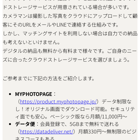
ドストレージサービスが用意されている場合が多いです。
カメラマンは撮影した写真をクラウドにアップロードして顧
客にそのURLをメールやLINEで連絡する仕組みです。
しかし、マッチングサイトを利用しない場合は自力での納品
も考えないといけません。
デジタルの納品も無料から有料まで様々です。ご自身のニー
ズに合ったクラウドストレージサービスを選びましょう。
ご参考までに下記の方法をご紹介します。
MYPHOTOPAGE
：
（
https://product.myphotopage.jp/
）データ制限な
し！オリジナル画面でダウンロード可能。セキュリテ
ィ面でも安心。ベーシック版なら月額/11,000円～
データ便
：会員登録で、5GBまで無料で送れる
（
https://datadeliver.net/
）月額330円～無制限のビジ
ネスコースもある