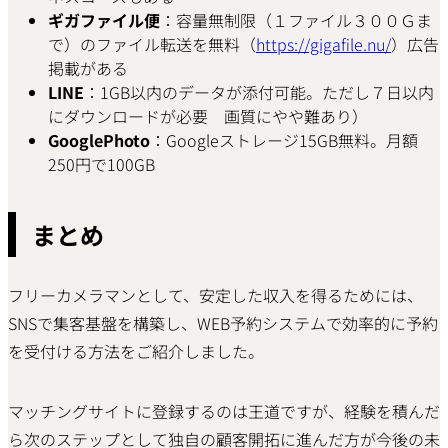
ギガファイル便
：容量無制限（１ファイル３００Ｇま
で）のファイル転送を無料（
https://gigafile.nu/
）広告
掲載がある
LINE
：1GB以内のデータが添付可能。ただし７日以内
にダウンロードが必要 画質にやや難あり）
GooglePhoto
：Googleストレージ15GB無料。月額
250円で100GB
まとめ
フリーカメラマンとして、安定した収入を得るためには、
SNSで集客基盤を構築し、WEB予約システムで効率的に予約
を受付ける方法をご紹介しました。
マッチングサイトに登録するのは王道ですが、経験を積んだ
ら次のステップとして独自の顧客開拓に進んだ方が今後の未