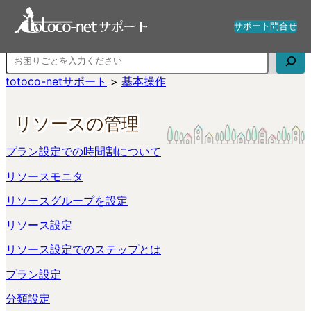
内
容
サポート問合せ
を
検
ス
索
キ
totoco-netサポート
>
基本操作
ッ
プ
リソースの管理
プラン設定での時間割について
リソースモニタ
リソースグループを設定
リソース設定
リソース設定でのステップとは
プラン設定
分類設定