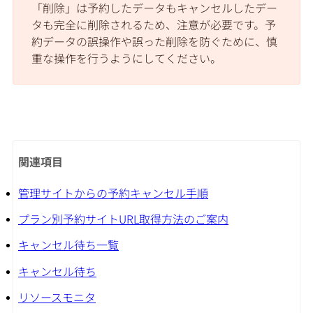
「削除」は予約したデータもキャンセルしたデー
タも完全に削除されるため、注意が必要です。予
約データの誤操作や誤った削除を防ぐために、慎
重な操作を行うようにしてください。
関連項目
管理サイトからの予約キャンセル手順
プラン別予約サイトURL取得方法のご案内
キャンセル待ち一覧
キャンセル待ち
リソースモニタ