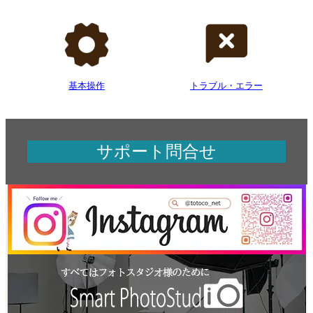
基本操作
トラブル・エラー
サポート問合せ