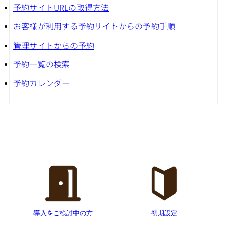
予約サイトURLの取得方法
お客様が利用する予約サイトからの予約手順
管理サイトからの予約
予約一覧の検索
予約カレンダー
導入をご検討中の方
初期設定