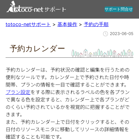
内
サポート問合せ
容
を
totoco-netサポート
>
基本操作
>
予約の手順
ス
キ
2023-06-05
ッ
プ
予約カレンダー
予約カレンダーは、予約状況の確認と編集を行うための
便利なツールです。カレンダー上で予約された日付や時
間帯、プランの情報を一目で確認することができます。
プラン設定
をする際に表示されるラベルの色を各プラン
で異なる色を設定すると、カレンダー上で各プランがど
のくらい予約されているかを視覚的に把握することがで
きます。
また、予約カレンダー上で日付をクリックすると、その
日付のリソースモニタに移動してリソースの詳細情報を
確認することも可能です。