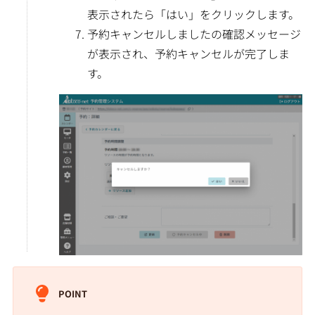
表示されたら「はい」をクリックします。
予約キャンセルしましたの確認メッセージ
が表示され、予約キャンセルが完了しま
す。
POINT